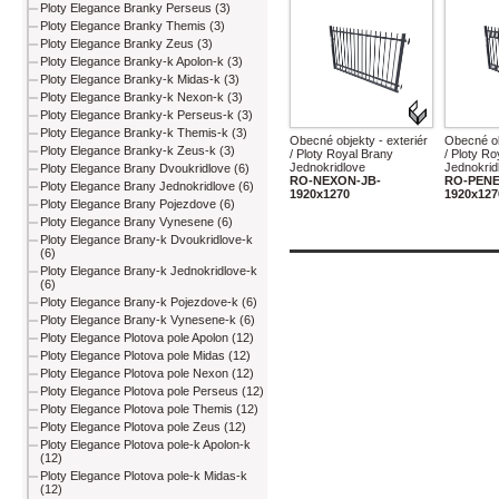
Ploty Elegance Branky Perseus (3)
Ploty Elegance Branky Themis (3)
Ploty Elegance Branky Zeus (3)
Ploty Elegance Branky-k Apolon-k (3)
Ploty Elegance Branky-k Midas-k (3)
Ploty Elegance Branky-k Nexon-k (3)
Ploty Elegance Branky-k Perseus-k (3)
Ploty Elegance Branky-k Themis-k (3)
Obecné objekty - exteriér
Obecné ob
Ploty Elegance Branky-k Zeus-k (3)
/ Ploty Royal Brany
/ Ploty Ro
Jednokridlove
Jednokrid
Ploty Elegance Brany Dvoukridlove (6)
RO-NEXON-JB-
RO-PENE
Ploty Elegance Brany Jednokridlove (6)
1920x1270
1920x127
Ploty Elegance Brany Pojezdove (6)
Ploty Elegance Brany Vynesene (6)
Ploty Elegance Brany-k Dvoukridlove-k
(6)
Ploty Elegance Brany-k Jednokridlove-k
(6)
Ploty Elegance Brany-k Pojezdove-k (6)
Ploty Elegance Brany-k Vynesene-k (6)
Ploty Elegance Plotova pole Apolon (12)
Ploty Elegance Plotova pole Midas (12)
Ploty Elegance Plotova pole Nexon (12)
Ploty Elegance Plotova pole Perseus (12)
Ploty Elegance Plotova pole Themis (12)
Ploty Elegance Plotova pole Zeus (12)
Ploty Elegance Plotova pole-k Apolon-k
(12)
Ploty Elegance Plotova pole-k Midas-k
(12)