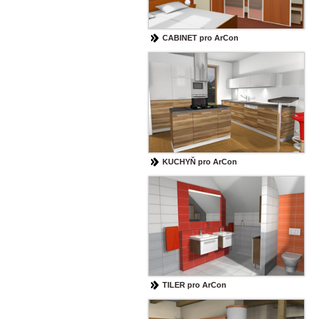
CABINET pro ArCon
KUCHYŇ pro ArCon
TILER pro ArCon