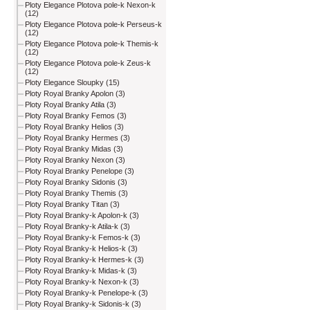
Ploty Elegance Plotova pole-k Nexon-k
(12)
Ploty Elegance Plotova pole-k Perseus-k
(12)
Ploty Elegance Plotova pole-k Themis-k
(12)
Ploty Elegance Plotova pole-k Zeus-k
(12)
Ploty Elegance Sloupky (15)
Ploty Royal Branky Apolon (3)
Ploty Royal Branky Atila (3)
Ploty Royal Branky Femos (3)
Ploty Royal Branky Helios (3)
Ploty Royal Branky Hermes (3)
Ploty Royal Branky Midas (3)
Ploty Royal Branky Nexon (3)
Ploty Royal Branky Penelope (3)
Ploty Royal Branky Sidonis (3)
Ploty Royal Branky Themis (3)
Ploty Royal Branky Titan (3)
Ploty Royal Branky-k Apolon-k (3)
Ploty Royal Branky-k Atila-k (3)
Ploty Royal Branky-k Femos-k (3)
Ploty Royal Branky-k Helios-k (3)
Ploty Royal Branky-k Hermes-k (3)
Ploty Royal Branky-k Midas-k (3)
Ploty Royal Branky-k Nexon-k (3)
Ploty Royal Branky-k Penelope-k (3)
Ploty Royal Branky-k Sidonis-k (3)