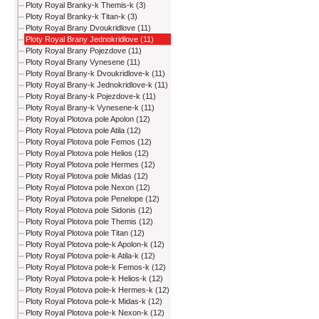
Ploty Royal Branky-k Themis-k (3)
Ploty Royal Branky-k Titan-k (3)
Ploty Royal Brany Dvoukridlove (11)
Ploty Royal Brany Jednokridlove (11)
Ploty Royal Brany Pojezdove (11)
Ploty Royal Brany Vynesene (11)
Ploty Royal Brany-k Dvoukridlove-k (11)
Ploty Royal Brany-k Jednokridlove-k (11)
Ploty Royal Brany-k Pojezdove-k (11)
Ploty Royal Brany-k Vynesene-k (11)
Ploty Royal Plotova pole Apolon (12)
Ploty Royal Plotova pole Atila (12)
Ploty Royal Plotova pole Femos (12)
Ploty Royal Plotova pole Helios (12)
Ploty Royal Plotova pole Hermes (12)
Ploty Royal Plotova pole Midas (12)
Ploty Royal Plotova pole Nexon (12)
Ploty Royal Plotova pole Penelope (12)
Ploty Royal Plotova pole Sidonis (12)
Ploty Royal Plotova pole Themis (12)
Ploty Royal Plotova pole Titan (12)
Ploty Royal Plotova pole-k Apolon-k (12)
Ploty Royal Plotova pole-k Atila-k (12)
Ploty Royal Plotova pole-k Femos-k (12)
Ploty Royal Plotova pole-k Helios-k (12)
Ploty Royal Plotova pole-k Hermes-k (12)
Ploty Royal Plotova pole-k Midas-k (12)
Ploty Royal Plotova pole-k Nexon-k (12)