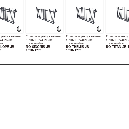
jekty - exteriér
Obecné objekty - exteriér
Obecné objekty - exteriér
Obecné objekty -
yal Brany
/ Ploty Royal Brany
/ Ploty Royal Brany
/ Ploty Royal Br
love
Jednokridlove
Jednokridlove
Jednokridlove
LOPE-JB-
RO-SIDONIS-JB-
RO-THEMIS-JB-
RO-TITAN-JB-1
0
1920x1270
1920x1270