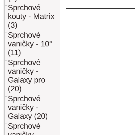
Sprchové
kouty - Matrix
(3)
Sprchové
vaničky - 10°
(11)
Sprchové
vaničky -
Galaxy pro
(20)
Sprchové
vaničky -
Galaxy (20)
Sprchové
vaničky -