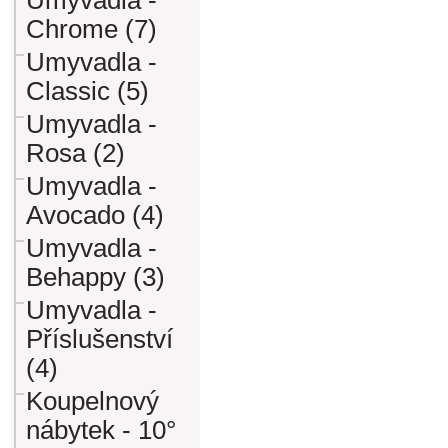
Umyvadla -
Chrome (7)
Umyvadla -
Classic (5)
Umyvadla -
Rosa (2)
Umyvadla -
Avocado (4)
Umyvadla -
Behappy (3)
Umyvadla -
Příslušenství
(4)
Koupelnový
nábytek - 10°