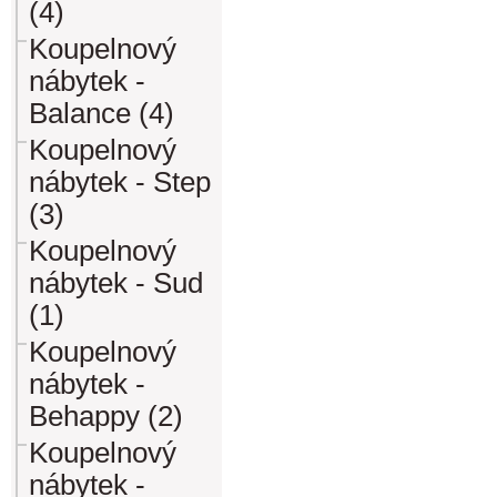
(4)
Koupelnový
nábytek -
Balance (4)
Koupelnový
nábytek - Step
(3)
Koupelnový
nábytek - Sud
(1)
Koupelnový
nábytek -
Behappy (2)
Koupelnový
nábytek -