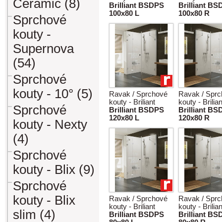
Ceramic (8)
Brilliant BSDPS
Brilliant B
100x80 L
100x80 R
Sprchové
kouty -
Supernova
(54)
Sprchové
kouty - 10° (5)
Ravak / Sprchové
Ravak / Spr
kouty - Briliant
kouty - Brilian
Sprchové
Brilliant BSDPS
Brilliant B
120x80 L
120x80 R
kouty - Nexty
(4)
Sprchové
kouty - Blix (9)
Sprchové
kouty - Blix
Ravak / Sprchové
Ravak / Spr
kouty - Briliant
kouty - Brilian
slim (4)
Brilliant BSDPS
Brilliant B