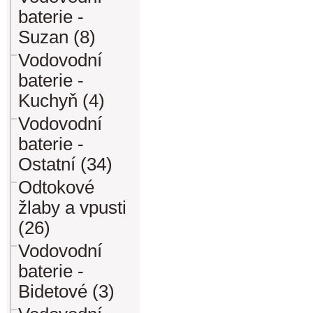
baterie -
Suzan (8)
Vodovodní
baterie -
Kuchyň (4)
Vodovodní
baterie -
Ostatní (34)
Odtokové
žlaby a vpusti
(26)
Vodovodní
baterie -
Bidetové (3)