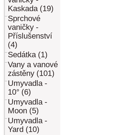
Kaskada (19)
Sprchové
vaničky -
Příslušenství
(4)
Sedátka (1)
Vany a vanové
zástěny (101)
Umyvadla -
10° (6)
Umyvadla -
Moon (5)
Umyvadla -
Yard (10)