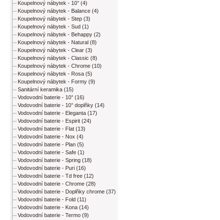
Koupelnový nábytek - 10° (4)
Koupelnový nábytek - Balance (4)
Koupelnový nábytek - Step (3)
Koupelnový nábytek - Sud (1)
Koupelnový nábytek - Behappy (2)
Koupelnový nábytek - Natural (8)
Koupelnový nábytek - Clear (3)
Koupelnový nábytek - Classic (8)
Koupelnový nábytek - Chrome (10)
Koupelnový nábytek - Rosa (5)
Koupelnový nábytek - Formy (9)
Sanitární keramika (15)
Vodovodní baterie - 10° (16)
Vodovodní baterie - 10° doplňky (14)
Vodovodní baterie - Eleganta (17)
Vodovodní baterie - Espirit (24)
Vodovodní baterie - Flat (13)
Vodovodní baterie - Nox (4)
Vodovodní baterie - Plan (5)
Vodovodní baterie - Safe (1)
Vodovodní baterie - Spring (18)
Vodovodní baterie - Puri (16)
Vodovodní baterie - Td free (12)
Vodovodní baterie - Chrome (28)
Vodovodní baterie - Doplňky chrome (37)
Vodovodní baterie - Fold (11)
Vodovodní baterie - Kona (14)
Vodovodní baterie - Termo (9)