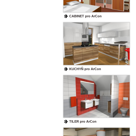
CABINET pro ArCon
KUCHYŇ pro ArCon
TILER pro ArCon