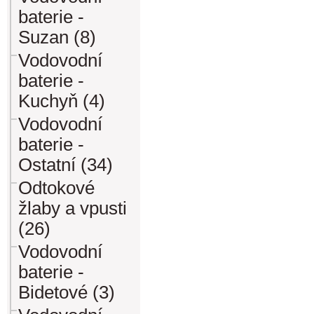
baterie -
Suzan (8)
Vodovodní
baterie -
Kuchyň (4)
Vodovodní
baterie -
Ostatní (34)
Odtokové
žlaby a vpusti
(26)
Vodovodní
baterie -
Bidetové (3)