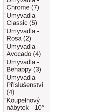
Umyvadla -
Chrome (7)
Umyvadla -
Classic (5)
Umyvadla -
Rosa (2)
Umyvadla -
Avocado (4)
Umyvadla -
Behappy (3)
Umyvadla -
Příslušenství
(4)
Koupelnový
nábytek - 10°