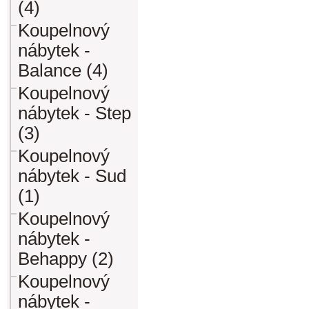
(4)
Koupelnový
nábytek -
Balance (4)
Koupelnový
nábytek - Step
(3)
Koupelnový
nábytek - Sud
(1)
Koupelnový
nábytek -
Behappy (2)
Koupelnový
nábytek -