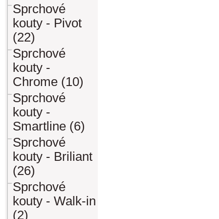
Sprchové
kouty - Pivot
(22)
Sprchové
kouty -
Chrome (10)
Sprchové
kouty -
Smartline (6)
Sprchové
kouty - Briliant
(26)
Sprchové
kouty - Walk-in
(2)