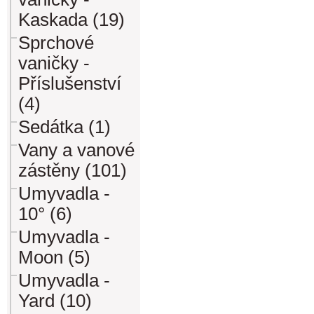
Kaskada (19)
Sprchové
vaničky -
Příslušenství
(4)
Sedátka (1)
Vany a vanové
zástěny (101)
Umyvadla -
10° (6)
Umyvadla -
Moon (5)
Umyvadla -
Yard (10)