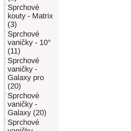
Sprchové
kouty - Matrix
(3)
Sprchové
vaničky - 10°
(11)
Sprchové
vaničky -
Galaxy pro
(20)
Sprchové
vaničky -
Galaxy (20)
Sprchové
vaničky -