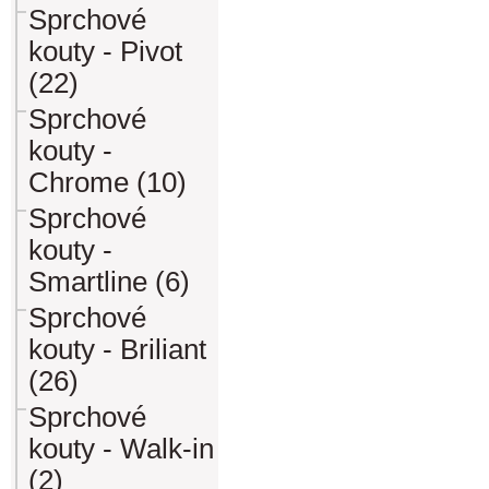
Sprchové
kouty - Pivot
(22)
Sprchové
kouty -
Chrome (10)
Sprchové
kouty -
Smartline (6)
Sprchové
kouty - Briliant
(26)
Sprchové
kouty - Walk-in
(2)