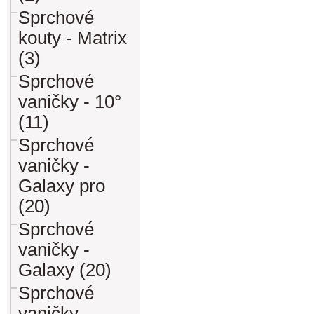
Sprchové
kouty - Matrix
(3)
Sprchové
vaničky - 10°
(11)
Sprchové
vaničky -
Galaxy pro
(20)
Sprchové
vaničky -
Galaxy (20)
Sprchové
vaničky -