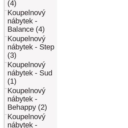
(4)
Koupelnový
nábytek -
Balance (4)
Koupelnový
nábytek - Step
(3)
Koupelnový
nábytek - Sud
(1)
Koupelnový
nábytek -
Behappy (2)
Koupelnový
nábytek -