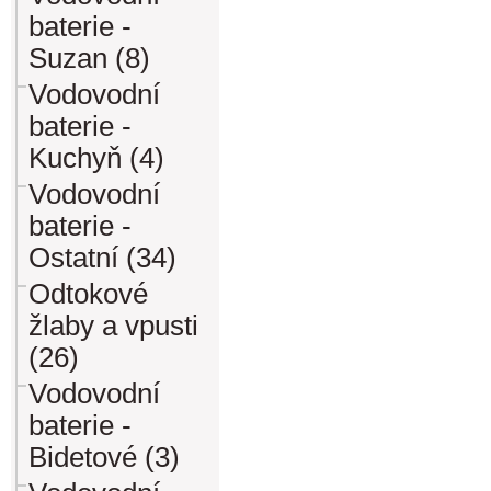
baterie -
Suzan (8)
Vodovodní
baterie -
Kuchyň (4)
Vodovodní
baterie -
Ostatní (34)
Odtokové
žlaby a vpusti
(26)
Vodovodní
baterie -
Bidetové (3)