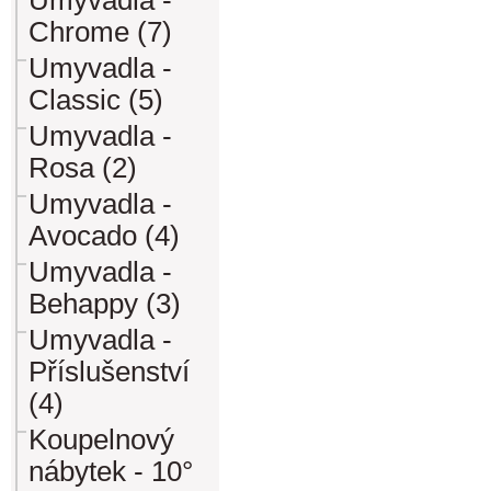
Umyvadla -
Chrome (7)
Umyvadla -
Classic (5)
Umyvadla -
Rosa (2)
Umyvadla -
Avocado (4)
Umyvadla -
Behappy (3)
Umyvadla -
Příslušenství
(4)
Koupelnový
nábytek - 10°