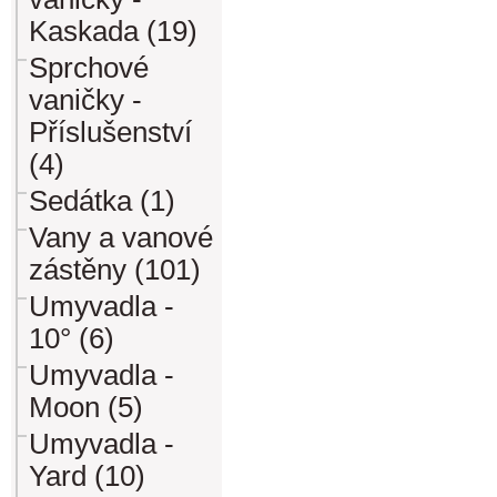
Kaskada (19)
Sprchové
vaničky -
Příslušenství
(4)
Sedátka (1)
Vany a vanové
zástěny (101)
Umyvadla -
10° (6)
Umyvadla -
Moon (5)
Umyvadla -
Yard (10)