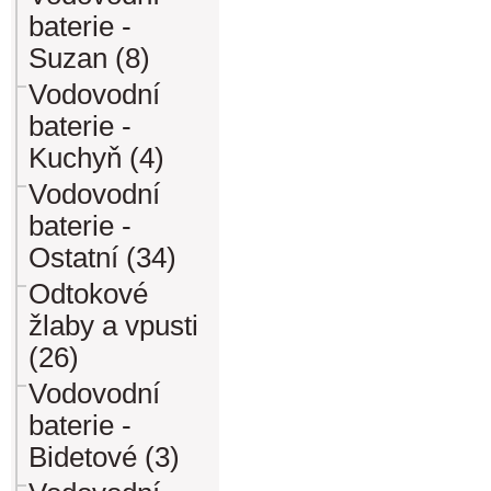
baterie -
Suzan (8)
Vodovodní
baterie -
Kuchyň (4)
Vodovodní
baterie -
Ostatní (34)
Odtokové
žlaby a vpusti
(26)
Vodovodní
baterie -
Bidetové (3)