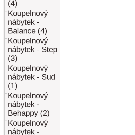
(4)
Koupelnový
nábytek -
Balance (4)
Koupelnový
nábytek - Step
(3)
Koupelnový
nábytek - Sud
(1)
Koupelnový
nábytek -
Behappy (2)
Koupelnový
nábytek -