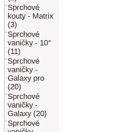
Sprchové
kouty - Matrix
(3)
Sprchové
vaničky - 10°
(11)
Sprchové
vaničky -
Galaxy pro
(20)
Sprchové
vaničky -
Galaxy (20)
Sprchové
vaničky -