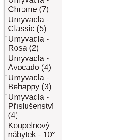
Umyvadla -
Chrome (7)
Umyvadla -
Classic (5)
Umyvadla -
Rosa (2)
Umyvadla -
Avocado (4)
Umyvadla -
Behappy (3)
Umyvadla -
Příslušenství
(4)
Koupelnový
nábytek - 10°