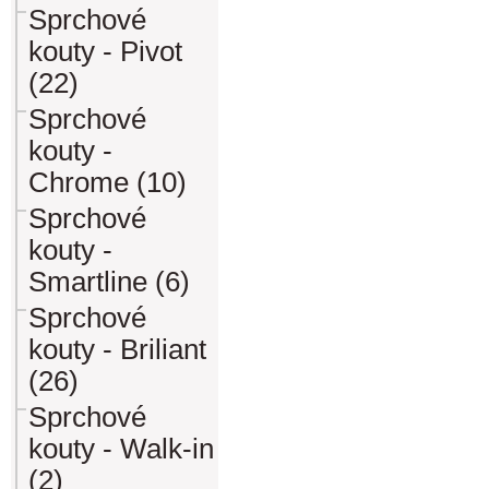
Sprchové
kouty - Pivot
(22)
Sprchové
kouty -
Chrome (10)
Sprchové
kouty -
Smartline (6)
Sprchové
kouty - Briliant
(26)
Sprchové
kouty - Walk-in
(2)