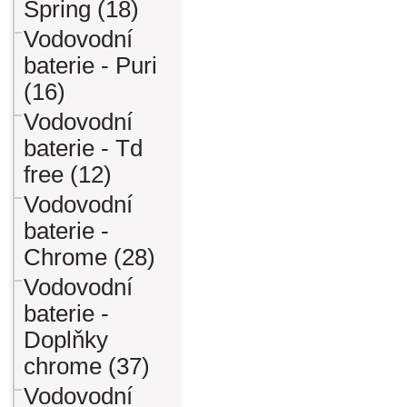
Spring (18)
Vodovodní
baterie - Puri
(16)
Vodovodní
baterie - Td
free (12)
Vodovodní
baterie -
Chrome (28)
Vodovodní
baterie -
Doplňky
chrome (37)
Vodovodní