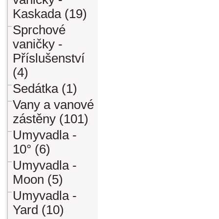
Kaskada (19)
Sprchové
vaničky -
Příslušenství
(4)
Sedátka (1)
Vany a vanové
zástěny (101)
Umyvadla -
10° (6)
Umyvadla -
Moon (5)
Umyvadla -
Yard (10)