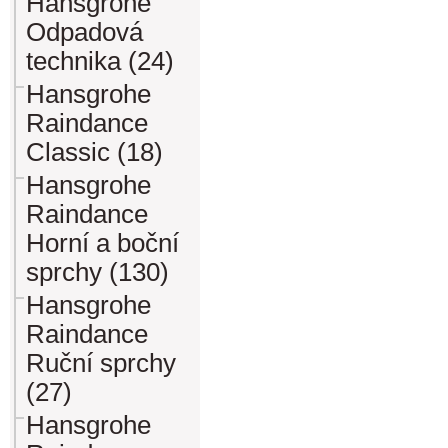
Hansgrohe
Odpadová
technika (24)
Hansgrohe
Raindance
Classic (18)
Hansgrohe
Raindance
Horní a boční
sprchy (130)
Hansgrohe
Raindance
Ruční sprchy
(27)
Hansgrohe