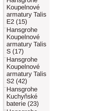
Hansgrohe
Koupelnové
armatury Talis
E2 (15)
Hansgrohe
Koupelnové
armatury Talis
S (17)
Hansgrohe
Koupelnové
armatury Talis
S2 (42)
Hansgrohe
Kuchyňské
baterie (23)