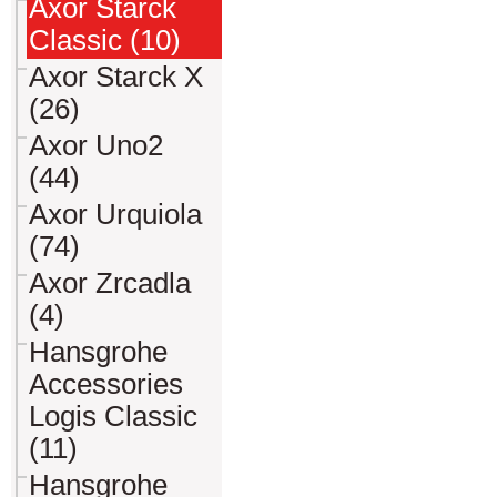
Axor Starck
Classic (10)
Axor Starck X
(26)
Axor Uno2
(44)
Axor Urquiola
(74)
Axor Zrcadla
(4)
Hansgrohe
Accessories
Logis Classic
(11)
Hansgrohe