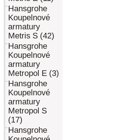
Hansgrohe
Koupelnové
armatury
Metris S (42)
Hansgrohe
Koupelnové
armatury
Metropol E (3)
Hansgrohe
Koupelnové
armatury
Metropol S
(17)
Hansgrohe
Koupelnové