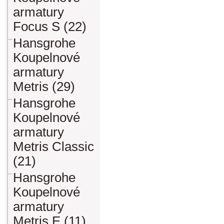
armatury
Focus S (22)
Hansgrohe
Koupelnové
armatury
Metris (29)
Hansgrohe
Koupelnové
armatury
Metris Classic
(21)
Hansgrohe
Koupelnové
armatury
Metris E (11)