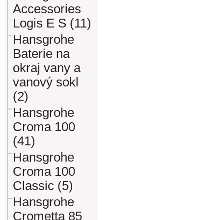
Accessories
Logis E S (11)
Hansgrohe
Baterie na
okraj vany a
vanový sokl
(2)
Hansgrohe
Croma 100
(41)
Hansgrohe
Croma 100
Classic (5)
Hansgrohe
Crometta 85