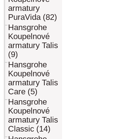
armatury
PuraVida (82)
Hansgrohe
Koupelnové
armatury Talis
(9)
Hansgrohe
Koupelnové
armatury Talis
Care (5)
Hansgrohe
Koupelnové
armatury Talis
Classic (14)