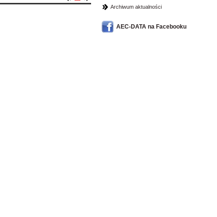
Archiwum aktualności
AEC-DATA na Facebooku