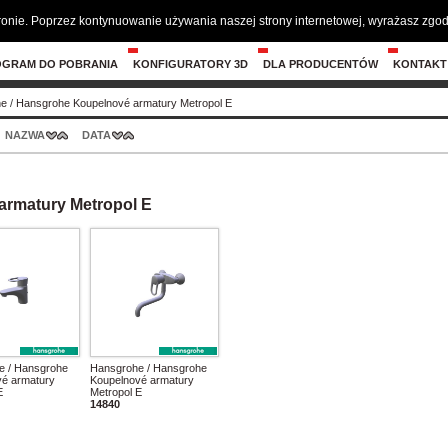
tronie. Poprzez kontynuowanie używania naszej strony internetowej, wyrażasz zg
OGRAM DO POBRANIA
KONFIGURATORY 3D
DLA PRODUCENTÓW
KONTAKT
he
/
Hansgrohe Koupelnové armatury Metropol E
NAZWA
DATA
rmatury Metropol E
e / Hansgrohe
Hansgrohe / Hansgrohe
vé armatury
Koupelnové armatury
E
Metropol E
14840