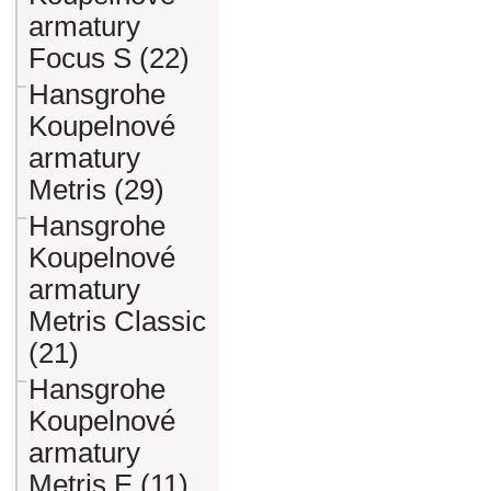
armatury
Focus S (22)
Hansgrohe
Koupelnové
armatury
Metris (29)
Hansgrohe
Koupelnové
armatury
Metris Classic
(21)
Hansgrohe
Koupelnové
armatury
Metris E (11)