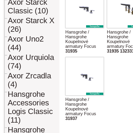
Axor Starck
Classic (10)
Axor Starck X
(26)
Hansgrohe /
Hansgrohe /
Hansgrohe
Hansgrohe
Axor Uno2
Koupelnové
Koupelnové
(44)
armatury Focus
armatury Fo
31935
31935 13233
Axor Urquiola
(74)
Axor Zrcadla
(4)
Hansgrohe
Hansgrohe /
Accessories
Hansgrohe
Koupelnové
Logis Classic
armatury Focus
(11)
31937
Hansgrohe