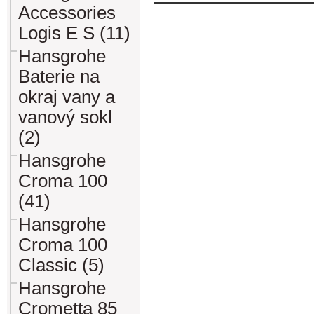
Accessories
Logis E S (11)
Hansgrohe
Baterie na
okraj vany a
vanový sokl
(2)
Hansgrohe
Croma 100
(41)
Hansgrohe
Croma 100
Classic (5)
Hansgrohe
Crometta 85