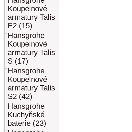
Hansgrohe
Koupelnové
armatury Talis
E2 (15)
Hansgrohe
Koupelnové
armatury Talis
S (17)
Hansgrohe
Koupelnové
armatury Talis
S2 (42)
Hansgrohe
Kuchyňské
baterie (23)