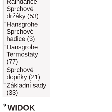
Raindance
Sprchové
držáky (53)
Hansgrohe
Sprchové
hadice (3)
Hansgrohe
Termostaty
(77)
Sprchové
dopňky (21)
Základní sady
(33)
WIDOK