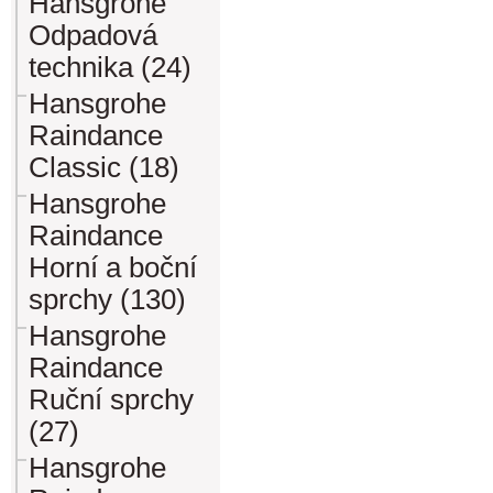
Hansgrohe
Odpadová
technika (24)
Hansgrohe
Raindance
Classic (18)
Hansgrohe
Raindance
Horní a boční
sprchy (130)
Hansgrohe
Raindance
Ruční sprchy
(27)
Hansgrohe