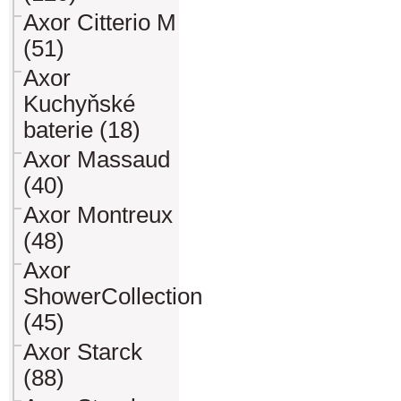
Axor Citterio M
(51)
Axor
Kuchyňské
baterie (18)
Axor Massaud
(40)
Axor Montreux
(48)
Axor
ShowerCollection
(45)
Axor Starck
(88)