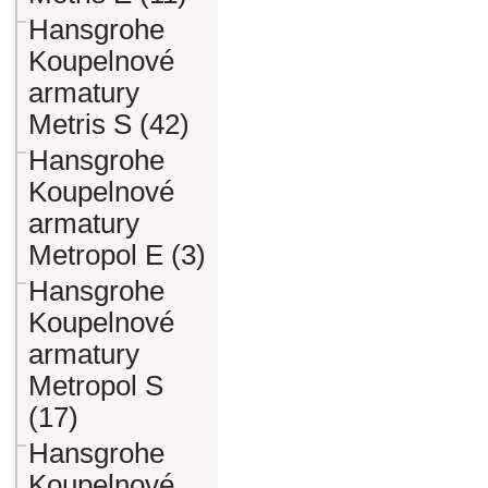
Hansgrohe
Koupelnové
armatury
Metris S (42)
Hansgrohe
Koupelnové
armatury
Metropol E (3)
Hansgrohe
Koupelnové
armatury
Metropol S
(17)
Hansgrohe
Koupelnové