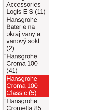
Accessories
Logis E S (11)
Hansgrohe
Baterie na
okraj vany a
vanový sokl
(2)
Hansgrohe
Croma 100
(41)
Hansgrohe
Croma 100
Classic (5)
Hansgrohe
Crometta 85