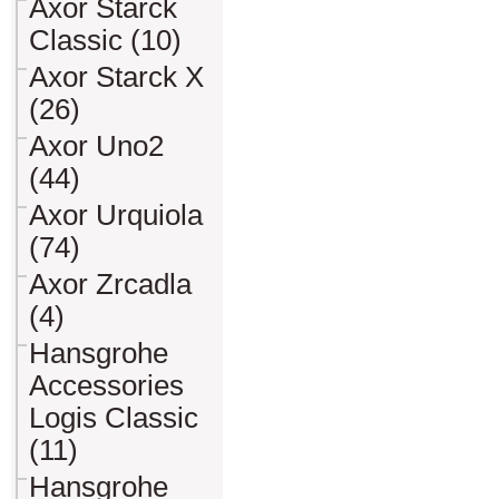
Axor Starck
Classic (10)
Axor Starck X
(26)
Axor Uno2
(44)
Axor Urquiola
(74)
Axor Zrcadla
(4)
Hansgrohe
Accessories
Logis Classic
(11)
Hansgrohe