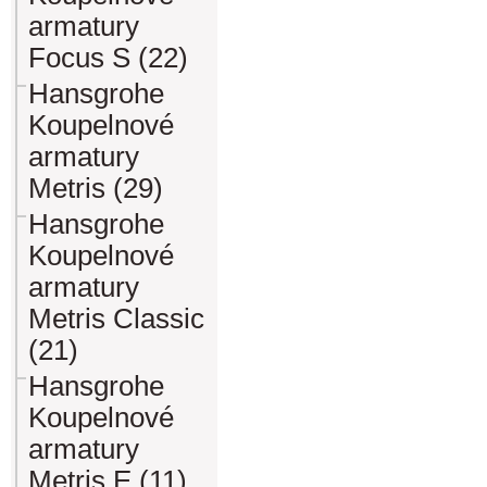
armatury
Focus S (22)
Hansgrohe
Koupelnové
armatury
Metris (29)
Hansgrohe
Koupelnové
armatury
Metris Classic
(21)
Hansgrohe
Koupelnové
armatury
Metris E (11)