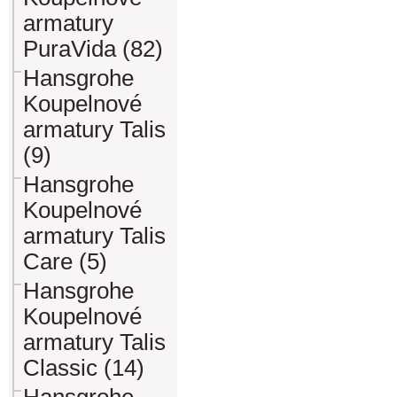
armatury
PuraVida (82)
Hansgrohe
Koupelnové
armatury Talis
(9)
Hansgrohe
Koupelnové
armatury Talis
Care (5)
Hansgrohe
Koupelnové
armatury Talis
Classic (14)