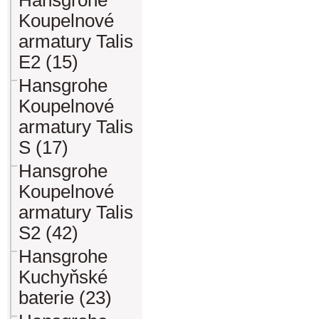
Hansgrohe
Koupelnové
armatury Talis
E2 (15)
Hansgrohe
Koupelnové
armatury Talis
S (17)
Hansgrohe
Koupelnové
armatury Talis
S2 (42)
Hansgrohe
Kuchyňské
baterie (23)