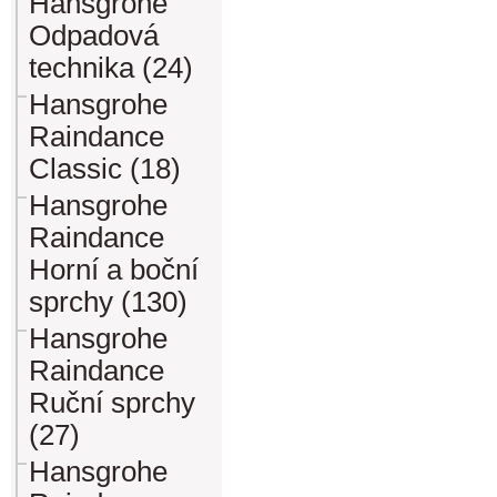
Hansgrohe
Odpadová
technika (24)
Hansgrohe
Raindance
Classic (18)
Hansgrohe
Raindance
Horní a boční
sprchy (130)
Hansgrohe
Raindance
Ruční sprchy
(27)
Hansgrohe