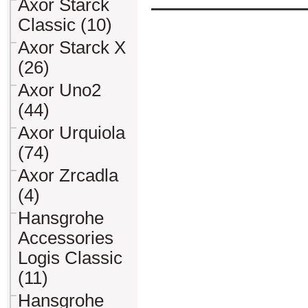
Axor Starck
Classic (10)
Axor Starck X
(26)
Axor Uno2
(44)
Axor Urquiola
(74)
Axor Zrcadla
(4)
Hansgrohe
Accessories
Logis Classic
(11)
Hansgrohe