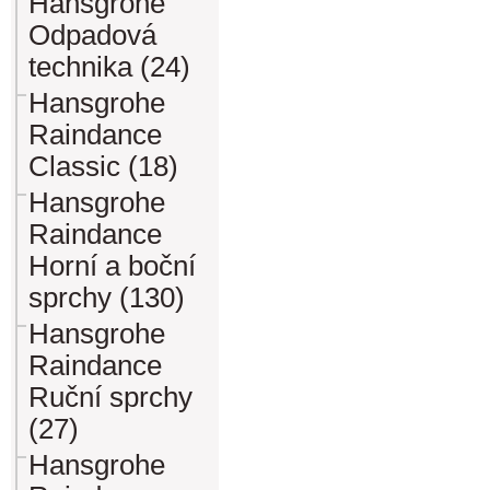
Hansgrohe
Odpadová
technika (24)
Hansgrohe
Raindance
Classic (18)
Hansgrohe
Raindance
Horní a boční
sprchy (130)
Hansgrohe
Raindance
Ruční sprchy
(27)
Hansgrohe