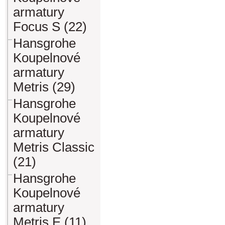
armatury
Focus S (22)
Hansgrohe
Koupelnové
armatury
Metris (29)
Hansgrohe
Koupelnové
armatury
Metris Classic
(21)
Hansgrohe
Koupelnové
armatury
Metris E (11)