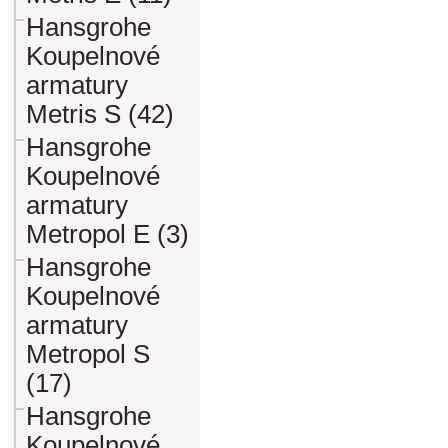
Hansgrohe
Koupelnové
armatury
Metris S (42)
Hansgrohe
Koupelnové
armatury
Metropol E (3)
Hansgrohe
Koupelnové
armatury
Metropol S
(17)
Hansgrohe
Koupelnové