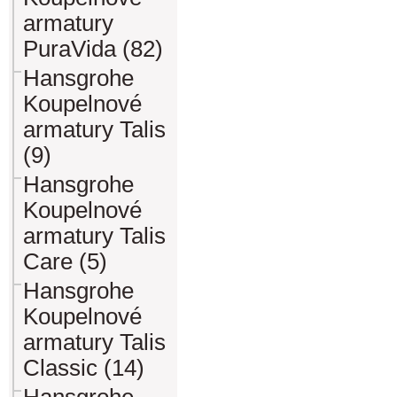
armatury
PuraVida (82)
Hansgrohe
Koupelnové
armatury Talis
(9)
Hansgrohe
Koupelnové
armatury Talis
Care (5)
Hansgrohe
Koupelnové
armatury Talis
Classic (14)