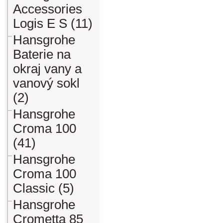
Accessories
Logis E S (11)
Hansgrohe
Baterie na
okraj vany a
vanový sokl
(2)
Hansgrohe
Croma 100
(41)
Hansgrohe
Croma 100
Classic (5)
Hansgrohe
Crometta 85