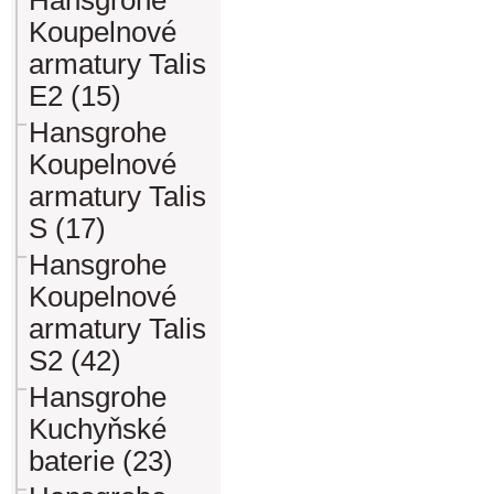
Hansgrohe
Koupelnové
armatury Talis
E2 (15)
Hansgrohe
Koupelnové
armatury Talis
S (17)
Hansgrohe
Koupelnové
armatury Talis
S2 (42)
Hansgrohe
Kuchyňské
baterie (23)