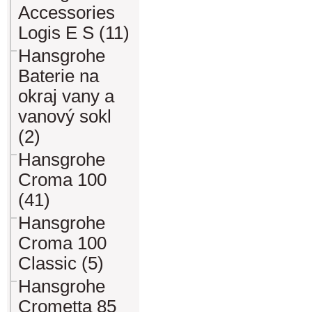
Accessories
Logis E S (11)
Hansgrohe
Baterie na
okraj vany a
vanový sokl
(2)
Hansgrohe
Croma 100
(41)
Hansgrohe
Croma 100
Classic (5)
Hansgrohe
Crometta 85