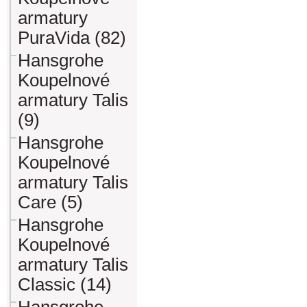
armatury
PuraVida (82)
Hansgrohe
Koupelnové
armatury Talis
(9)
Hansgrohe
Koupelnové
armatury Talis
Care (5)
Hansgrohe
Koupelnové
armatury Talis
Classic (14)