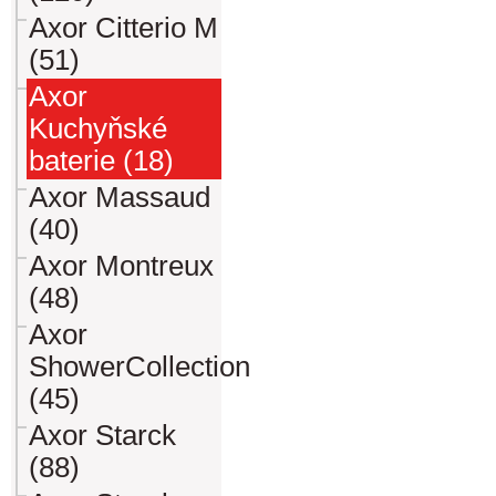
Axor Citterio M
(51)
Axor
Kuchyňské
baterie (18)
Axor Massaud
(40)
Axor Montreux
(48)
Axor
ShowerCollection
(45)
Axor Starck
(88)