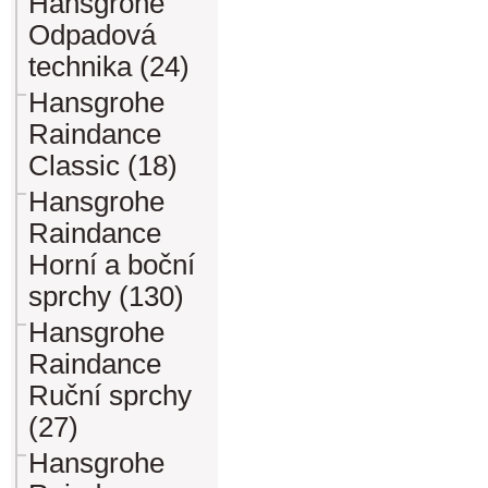
Hansgrohe
Odpadová
technika (24)
Hansgrohe
Raindance
Classic (18)
Hansgrohe
Raindance
Horní a boční
sprchy (130)
Hansgrohe
Raindance
Ruční sprchy
(27)
Hansgrohe