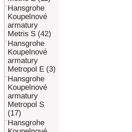
Hansgrohe
Koupelnové
armatury
Metris S (42)
Hansgrohe
Koupelnové
armatury
Metropol E (3)
Hansgrohe
Koupelnové
armatury
Metropol S
(17)
Hansgrohe
Koupelnové