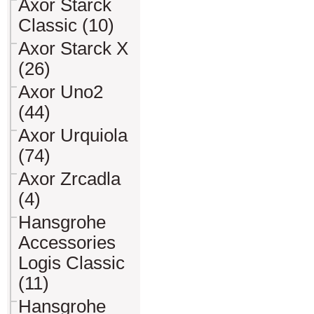
Axor Starck
Classic (10)
Axor Starck X
(26)
Axor Uno2
(44)
Axor Urquiola
(74)
Axor Zrcadla
(4)
Hansgrohe
Accessories
Logis Classic
(11)
Hansgrohe