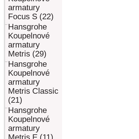
armatury
Focus S (22)
Hansgrohe
Koupelnové
armatury
Metris (29)
Hansgrohe
Koupelnové
armatury
Metris Classic
(21)
Hansgrohe
Koupelnové
armatury
Metris E (11)