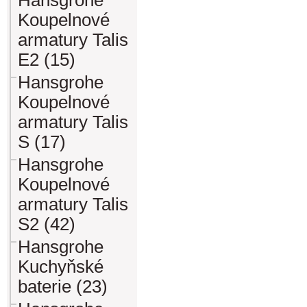
Hansgrohe
Koupelnové
armatury Talis
E2 (15)
Hansgrohe
Koupelnové
armatury Talis
S (17)
Hansgrohe
Koupelnové
armatury Talis
S2 (42)
Hansgrohe
Kuchyňské
baterie (23)