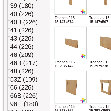
39 (180)
40 (226)
Trachea / 15
Trachea / 15
40B (226)
15 147x574
15 147x597
41 (226)
43 (226)
44 (226)
46 (209)
46B (217)
Trachea / 15
Trachea / 15
15 297x142
15 297x238
48 (226)
53Z (109)
66 (226)
66B (226)
96H (180)
Trachea / 15
Trachea / 15
15 297x358
15 297x358S