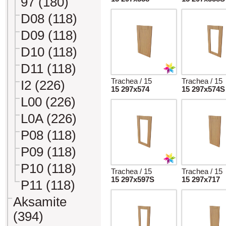
97 (180)
D08 (118)
D09 (118)
D10 (118)
D11 (118)
Trachea / 15
Trachea / 15
I2 (226)
15 297x574
15 297x574S
L00 (226)
L0A (226)
P08 (118)
P09 (118)
P10 (118)
Trachea / 15
Trachea / 15
15 297x597S
15 297x717
P11 (118)
Aksamite
(394)