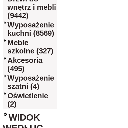
wnętrz i mebli
(9442)
Wyposażenie
kuchni (8569)
Meble
szkolne (327)
Akcesoria
(495)
Wyposażenie
szatni (4)
Oświetlenie
(2)
WIDOK