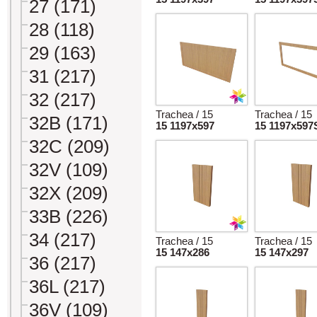
27 (171)
28 (118)
29 (163)
31 (217)
32 (217)
Trachea / 15
Trachea / 15
32B (171)
15 1197x597
15 1197x597
32C (209)
32V (109)
32X (209)
33B (226)
34 (217)
Trachea / 15
Trachea / 15
15 147x286
15 147x297
36 (217)
36L (217)
36V (109)