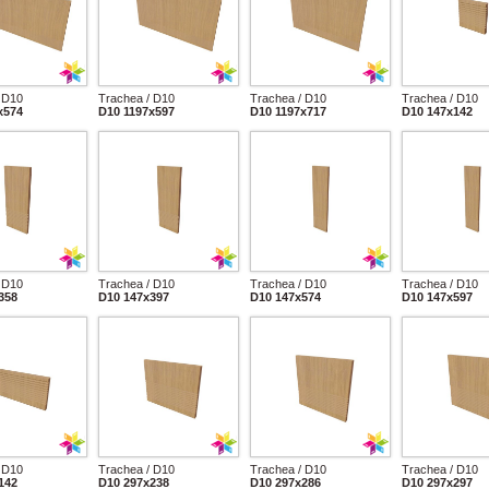
 D10
Trachea / D10
Trachea / D10
Trachea / D10
x574
D10 1197x597
D10 1197x717
D10 147x142
 D10
Trachea / D10
Trachea / D10
Trachea / D10
358
D10 147x397
D10 147x574
D10 147x597
 D10
Trachea / D10
Trachea / D10
Trachea / D10
142
D10 297x238
D10 297x286
D10 297x297