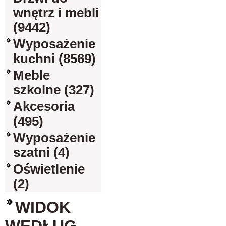
wnętrz i mebli
(9442)
Wyposażenie
kuchni (8569)
Meble
szkolne (327)
Akcesoria
(495)
Wyposażenie
szatni (4)
Oświetlenie
(2)
WIDOK