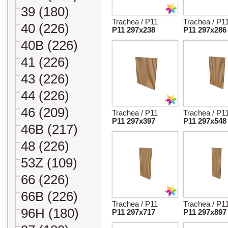
39 (180)
Trachea / P11
Trachea / P1
40 (226)
P11 297x238
P11 297x286
40B (226)
41 (226)
43 (226)
44 (226)
46 (209)
Trachea / P11
Trachea / P1
P11 297x397
P11 297x548
46B (217)
48 (226)
53Z (109)
66 (226)
66B (226)
Trachea / P11
Trachea / P1
96H (180)
P11 297x717
P11 297x897