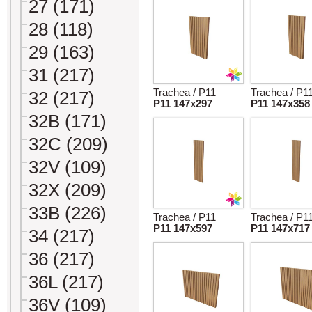
27 (171)
28 (118)
29 (163)
31 (217)
Trachea / P11
Trachea / P1
32 (217)
P11 147x297
P11 147x358
32B (171)
32C (209)
32V (109)
32X (209)
33B (226)
Trachea / P11
Trachea / P1
P11 147x597
P11 147x717
34 (217)
36 (217)
36L (217)
36V (109)