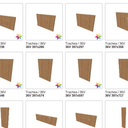
 36V
Trachea / 36V
Trachea / 36V
Trachea / 36V
238
36V 397x286
36V 397x297
36V 397x358
 36V
Trachea / 36V
Trachea / 36V
Trachea / 36V
548
36V 397x574
36V 397x597
36V 397x717