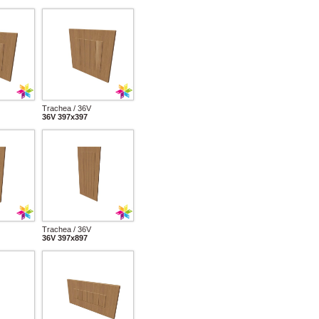
Trachea / 36V
36V 397x397
Trachea / 36V
36V 397x897