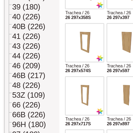
39 (180)
Trachea / 26
Trachea / 26
40 (226)
26 297x358S
26 297x397
40B (226)
41 (226)
43 (226)
44 (226)
46 (209)
Trachea / 26
Trachea / 26
26 297x574S
26 297x597
46B (217)
48 (226)
53Z (109)
66 (226)
66B (226)
Trachea / 26
Trachea / 26
96H (180)
26 297x717S
26 297x897