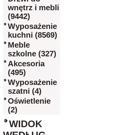
wnętrz i mebli
(9442)
Wyposażenie
kuchni (8569)
Meble
szkolne (327)
Akcesoria
(495)
Wyposażenie
szatni (4)
Oświetlenie
(2)
WIDOK