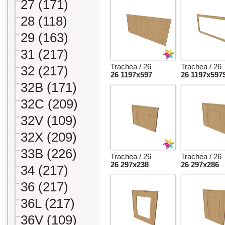
27 (171)
28 (118)
29 (163)
31 (217)
Trachea / 26
Trachea / 26
32 (217)
26 1197x597
26 1197x597
32B (171)
32C (209)
32V (109)
32X (209)
33B (226)
Trachea / 26
Trachea / 26
26 297x238
26 297x286
34 (217)
36 (217)
36L (217)
36V (109)