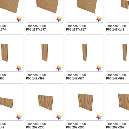
 P08
Trachea / P08
Trachea / P08
Trachea / P08
x574
P08 1197x597
P08 1197x717
P08 147x142
 P08
Trachea / P08
Trachea / P08
Trachea / P08
358
P08 147x397
P08 147x574
P08 147x597
 P08
Trachea / P08
Trachea / P08
Trachea / P08
142
P08 297x238
P08 297x286
P08 297x297