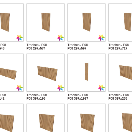
 P08
Trachea / P08
Trachea / P08
Trachea / P08
548
P08 297x574
P08 297x597
P08 297x717
 P08
Trachea / P08
Trachea / P08
Trachea / P08
142
P08 397x198
P08 397x1997
P08 397x238