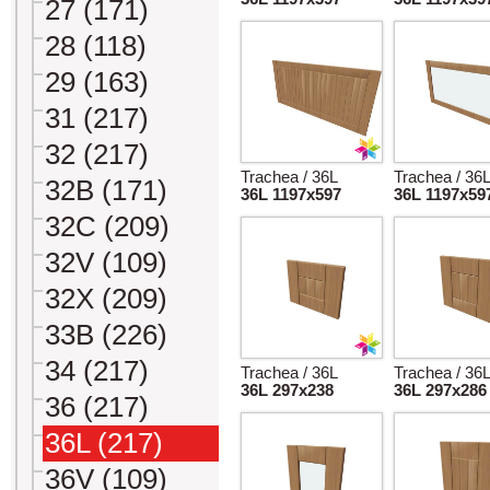
27 (171)
28 (118)
29 (163)
31 (217)
32 (217)
Trachea / 36L
Trachea / 36
32B (171)
36L 1197x597
36L 1197x59
32C (209)
32V (109)
32X (209)
33B (226)
34 (217)
Trachea / 36L
Trachea / 36
36L 297x238
36L 297x286
36 (217)
36L (217)
36V (109)