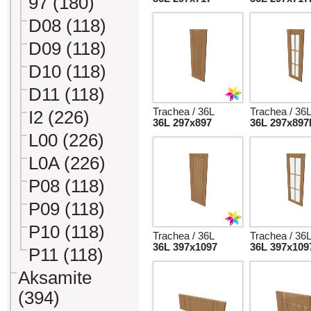
97 (180)
D08 (118)
D09 (118)
D10 (118)
D11 (118)
Trachea / 36L
Trachea / 36
I2 (226)
36L 297x897
36L 297x89
L00 (226)
L0A (226)
P08 (118)
P09 (118)
P10 (118)
Trachea / 36L
Trachea / 36
36L 397x1097
36L 397x10
P11 (118)
Aksamite
(394)