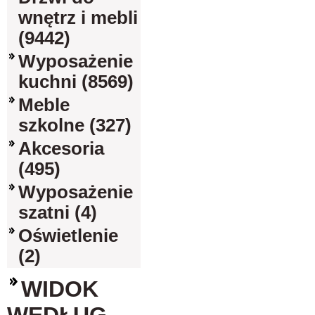
wnętrz i mebli
(9442)
Wyposażenie
kuchni (8569)
Meble
szkolne (327)
Akcesoria
(495)
Wyposażenie
szatni (4)
Oświetlenie
(2)
WIDOK