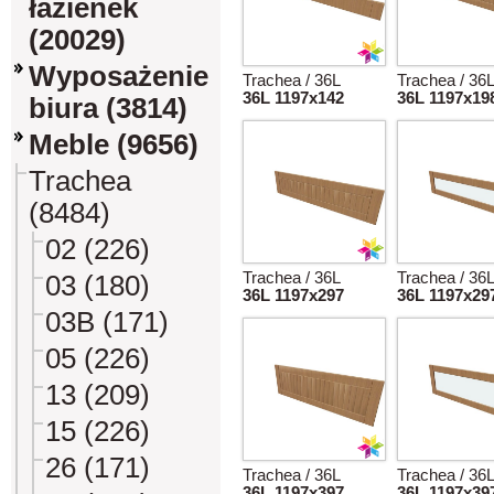
łazienek
(20029)
Wyposażenie
Trachea / 36L
Trachea / 36
36L 1197x142
36L 1197x19
biura (3814)
Meble (9656)
Trachea
(8484)
02 (226)
Trachea / 36L
Trachea / 36
03 (180)
36L 1197x297
36L 1197x29
03B (171)
05 (226)
13 (209)
15 (226)
26 (171)
Trachea / 36L
Trachea / 36
36L 1197x397
36L 1197x39