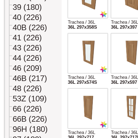
39 (180)
40 (226)
Trachea / 36L
Trachea / 36
40B (226)
36L 297x358S
36L 297x397
41 (226)
43 (226)
44 (226)
46 (209)
46B (217)
Trachea / 36L
Trachea / 36
36L 297x574S
36L 297x597
48 (226)
53Z (109)
66 (226)
66B (226)
96H (180)
Trachea / 36L
Trachea / 36
36L 297x717
36L 297x71