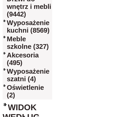
wnętrz i mebli
(9442)
Wyposażenie
kuchni (8569)
Meble
szkolne (327)
Akcesoria
(495)
Wyposażenie
szatni (4)
Oświetlenie
(2)
WIDOK