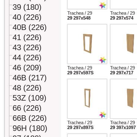
39 (180)
Trachea / 29
Trachea / 29
40 (226)
29 297x548
29 297x574
40B (226)
41 (226)
43 (226)
44 (226)
46 (209)
Trachea / 29
Trachea / 29
29 297x597S
29 297x717
46B (217)
48 (226)
53Z (109)
66 (226)
66B (226)
Trachea / 29
Trachea / 29
96H (180)
29 297x897S
29 397x1097