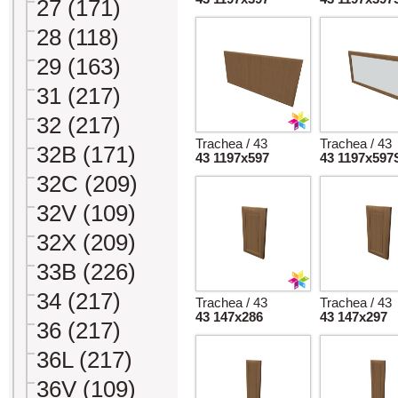
27 (171)
28 (118)
29 (163)
31 (217)
32 (217)
Trachea / 43
Trachea / 43
32B (171)
43 1197x597
43 1197x597
32C (209)
32V (109)
32X (209)
33B (226)
34 (217)
Trachea / 43
Trachea / 43
43 147x286
43 147x297
36 (217)
36L (217)
36V (109)