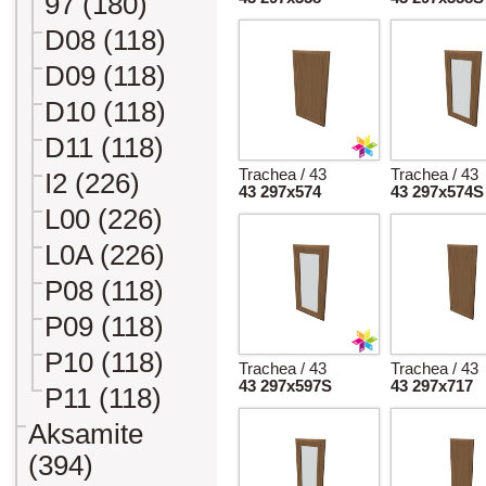
97 (180)
D08 (118)
D09 (118)
D10 (118)
D11 (118)
Trachea / 43
Trachea / 43
I2 (226)
43 297x574
43 297x574S
L00 (226)
L0A (226)
P08 (118)
P09 (118)
P10 (118)
Trachea / 43
Trachea / 43
43 297x597S
43 297x717
P11 (118)
Aksamite
(394)