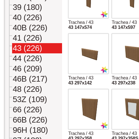
39 (180)
40 (226)
Trachea / 43
Trachea / 43
40B (226)
43 147x574
43 147x597
41 (226)
43 (226)
44 (226)
46 (209)
46B (217)
Trachea / 43
Trachea / 43
43 297x142
43 297x238
48 (226)
53Z (109)
66 (226)
66B (226)
96H (180)
Trachea / 43
Trachea / 43
43 297x358
43 297x358S