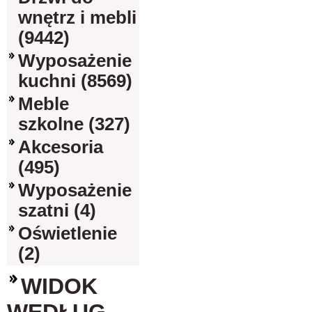
wnętrz i mebli
(9442)
Wyposażenie
kuchni (8569)
Meble
szkolne (327)
Akcesoria
(495)
Wyposażenie
szatni (4)
Oświetlenie
(2)
WIDOK