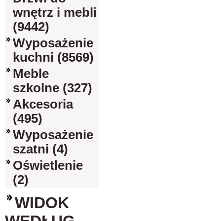
wnętrz i mebli
(9442)
Wyposażenie
kuchni (8569)
Meble
szkolne (327)
Akcesoria
(495)
Wyposażenie
szatni (4)
Oświetlenie
(2)
WIDOK