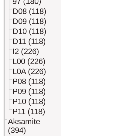
97 (180)
D08 (118)
D09 (118)
D10 (118)
D11 (118)
I2 (226)
L00 (226)
L0A (226)
P08 (118)
P09 (118)
P10 (118)
P11 (118)
Aksamite
(394)