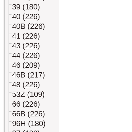
39 (180)
40 (226)
40B (226)
41 (226)
43 (226)
44 (226)
46 (209)
46B (217)
48 (226)
53Z (109)
66 (226)
66B (226)
96H (180)