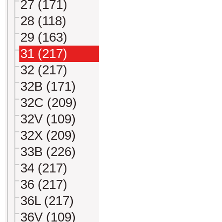
27 (171)
28 (118)
29 (163)
31 (217)
32 (217)
32B (171)
32C (209)
32V (109)
32X (209)
33B (226)
34 (217)
36 (217)
36L (217)
36V (109)