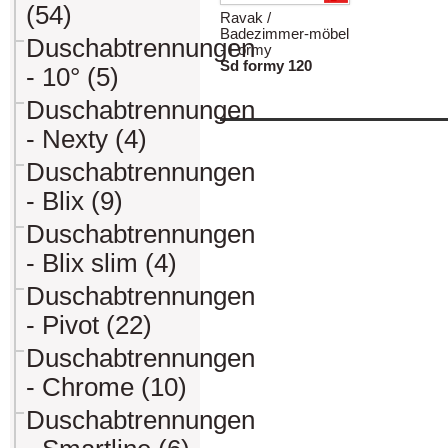
(54)
Ravak /
Badezimmer-möbel
Duschabtrennungen
- Formy
Sd formy 120
- 10° (5)
Duschabtrennungen
- Nexty (4)
Duschabtrennungen
- Blix (9)
Duschabtrennungen
- Blix slim (4)
Duschabtrennungen
- Pivot (22)
Duschabtrennungen
- Chrome (10)
Duschabtrennungen