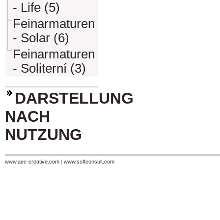
- Life (5)
Feinarmaturen
- Solar (6)
Feinarmaturen
- Soliterní (3)
DARSTELLUNG
NACH
NUTZUNG
www.aec-creative.com
|
www.softconsult.com