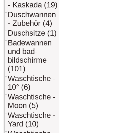
- Kaskada (19)
Duschwannen
- Zubehör (4)
Duschsitze (1)
Badewannen
und bad-
bildschirme
(101)
Waschtische -
10° (6)
Waschtische -
Moon (5)
Waschtische -
Yard (10)