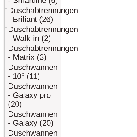
- Smartline (6)
Duschabtrennungen
- Briliant (26)
Duschabtrennungen
- Walk-in (2)
Duschabtrennungen
- Matrix (3)
Duschwannen
- 10° (11)
Duschwannen
- Galaxy pro
(20)
Duschwannen
- Galaxy (20)
Duschwannen