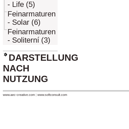
- Life (5)
Feinarmaturen
- Solar (6)
Feinarmaturen
- Soliterní (3)
DARSTELLUNG
NACH
NUTZUNG
www.aec-creative.com
|
www.softconsult.com