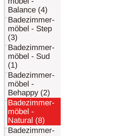
möbel -
Balance (4)
Badezimmer-
möbel - Step
(3)
Badezimmer-
möbel - Sud
(1)
Badezimmer-
möbel -
Behappy (2)
Badezimmer-
möbel -
Natural (8)
Badezimmer-