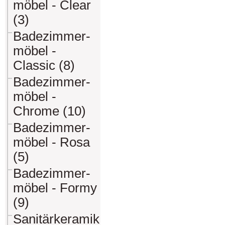
möbel - Clear
(3)
Badezimmer-
möbel -
Classic (8)
Badezimmer-
möbel -
Chrome (10)
Badezimmer-
möbel - Rosa
(5)
Badezimmer-
möbel - Formy
(9)
Sanitärkeramik