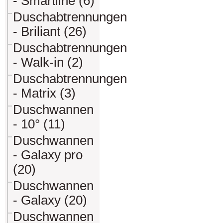
- Smartline (6)
Duschabtrennungen
- Briliant (26)
Duschabtrennungen
- Walk-in (2)
Duschabtrennungen
- Matrix (3)
Duschwannen
- 10° (11)
Duschwannen
- Galaxy pro
(20)
Duschwannen
- Galaxy (20)
Duschwannen