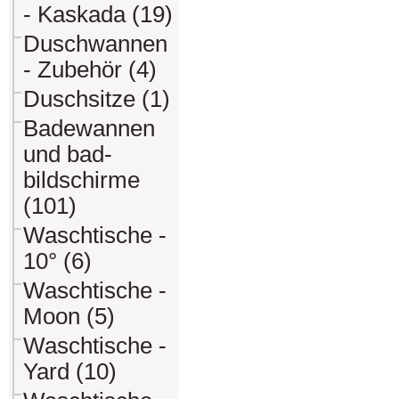
- Kaskada (19)
Duschwannen
- Zubehör (4)
Duschsitze (1)
Badewannen
und bad-
bildschirme
(101)
Waschtische -
10° (6)
Waschtische -
Moon (5)
Waschtische -
Yard (10)