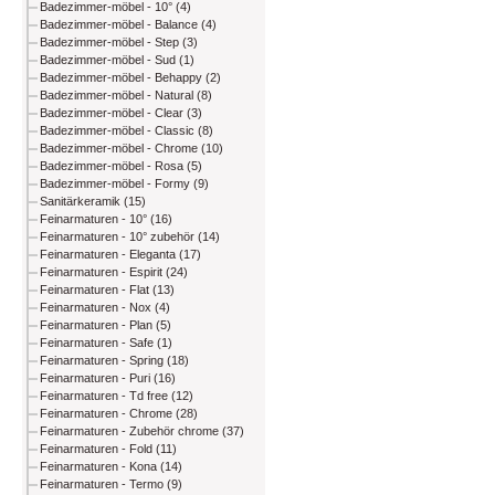
Badezimmer-möbel - 10° (4)
Badezimmer-möbel - Balance (4)
Badezimmer-möbel - Step (3)
Badezimmer-möbel - Sud (1)
Badezimmer-möbel - Behappy (2)
Badezimmer-möbel - Natural (8)
Badezimmer-möbel - Clear (3)
Badezimmer-möbel - Classic (8)
Badezimmer-möbel - Chrome (10)
Badezimmer-möbel - Rosa (5)
Badezimmer-möbel - Formy (9)
Sanitärkeramik (15)
Feinarmaturen - 10° (16)
Feinarmaturen - 10° zubehör (14)
Feinarmaturen - Eleganta (17)
Feinarmaturen - Espirit (24)
Feinarmaturen - Flat (13)
Feinarmaturen - Nox (4)
Feinarmaturen - Plan (5)
Feinarmaturen - Safe (1)
Feinarmaturen - Spring (18)
Feinarmaturen - Puri (16)
Feinarmaturen - Td free (12)
Feinarmaturen - Chrome (28)
Feinarmaturen - Zubehör chrome (37)
Feinarmaturen - Fold (11)
Feinarmaturen - Kona (14)
Feinarmaturen - Termo (9)