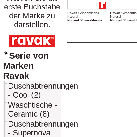
erste Buchstabe
Ravak / Waschtische -
Ravak / Waschtis
der Marke zu
Natural
Natural
Natural 50 washbasin
Natural 80 wash
darstellen.
Serie von
Marken
Ravak
Duschabtrennungen
- Cool (2)
Waschtische -
Ceramic (8)
Duschabtrennungen
- Supernova