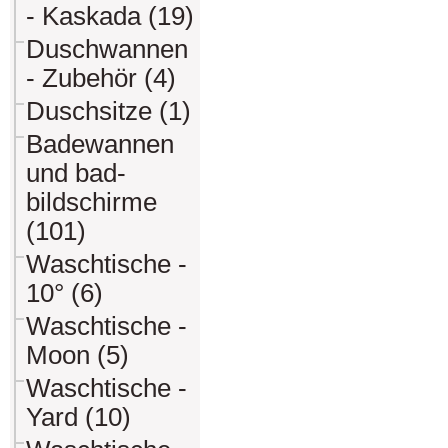
- Kaskada (19)
Duschwannen
- Zubehör (4)
Duschsitze (1)
Badewannen
und bad-
bildschirme
(101)
Waschtische -
10° (6)
Waschtische -
Moon (5)
Waschtische -
Yard (10)