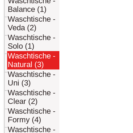
Waschtische -
Balance (1)
Waschtische -
Veda (2)
Waschtische -
Solo (1)
Waschtische -
Natural (3)
Waschtische -
Uni (3)
Waschtische -
Clear (2)
Waschtische -
Formy (4)
Waschtische -