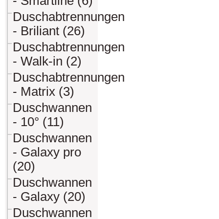
- Smartline (6)
Duschabtrennungen
- Briliant (26)
Duschabtrennungen
- Walk-in (2)
Duschabtrennungen
- Matrix (3)
Duschwannen
- 10° (11)
Duschwannen
- Galaxy pro
(20)
Duschwannen
- Galaxy (20)
Duschwannen