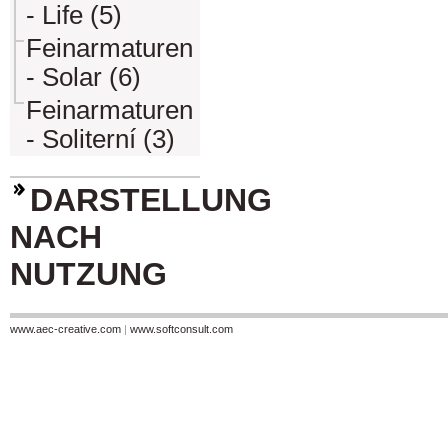
- Life (5)
Feinarmaturen
- Solar (6)
Feinarmaturen
- Soliterní (3)
DARSTELLUNG
NACH
NUTZUNG
www.aec-creative.com
|
www.softconsult.com