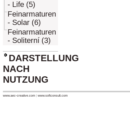
- Life (5)
Feinarmaturen
- Solar (6)
Feinarmaturen
- Soliterní (3)
DARSTELLUNG
NACH
NUTZUNG
www.aec-creative.com
|
www.softconsult.com