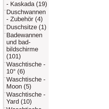
- Kaskada (19)
Duschwannen
- Zubehör (4)
Duschsitze (1)
Badewannen
und bad-
bildschirme
(101)
Waschtische -
10° (6)
Waschtische -
Moon (5)
Waschtische -
Yard (10)