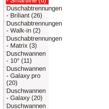
- Smartline (6)
Duschabtrennungen
- Briliant (26)
Duschabtrennungen
- Walk-in (2)
Duschabtrennungen
- Matrix (3)
Duschwannen
- 10° (11)
Duschwannen
- Galaxy pro
(20)
Duschwannen
- Galaxy (20)
Duschwannen