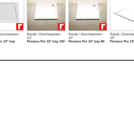
Duschwannen -
Ravak / Duschwannen -
Ravak / Duschwannen -
Ravak / Duschw
10°
10°
10°
o 10° tray
Perseus Pro 10° tray 100
Perseus Pro 10° tray 80
Perseus Pro 10°