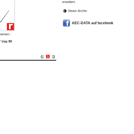
erweitert.
News-Archiv
AEC-DATA auf facebook
annen -
 tray 90
1