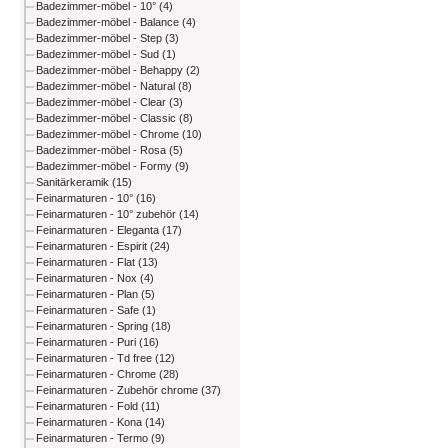
Badezimmer-möbel - 10° (4)
Badezimmer-möbel - Balance (4)
Badezimmer-möbel - Step (3)
Badezimmer-möbel - Sud (1)
Badezimmer-möbel - Behappy (2)
Badezimmer-möbel - Natural (8)
Badezimmer-möbel - Clear (3)
Badezimmer-möbel - Classic (8)
Badezimmer-möbel - Chrome (10)
Badezimmer-möbel - Rosa (5)
Badezimmer-möbel - Formy (9)
Sanitärkeramik (15)
Feinarmaturen - 10° (16)
Feinarmaturen - 10° zubehör (14)
Feinarmaturen - Eleganta (17)
Feinarmaturen - Espirit (24)
Feinarmaturen - Flat (13)
Feinarmaturen - Nox (4)
Feinarmaturen - Plan (5)
Feinarmaturen - Safe (1)
Feinarmaturen - Spring (18)
Feinarmaturen - Puri (16)
Feinarmaturen - Td free (12)
Feinarmaturen - Chrome (28)
Feinarmaturen - Zubehör chrome (37)
Feinarmaturen - Fold (11)
Feinarmaturen - Kona (14)
Feinarmaturen - Termo (9)