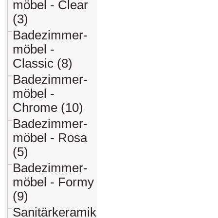
möbel - Clear
(3)
Badezimmer-
möbel -
Classic (8)
Badezimmer-
möbel -
Chrome (10)
Badezimmer-
möbel - Rosa
(5)
Badezimmer-
möbel - Formy
(9)
Sanitärkeramik