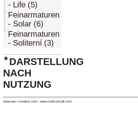
- Life (5)
Feinarmaturen
- Solar (6)
Feinarmaturen
- Soliterní (3)
DARSTELLUNG
NACH
NUTZUNG
www.aec-creative.com
|
www.softconsult.com