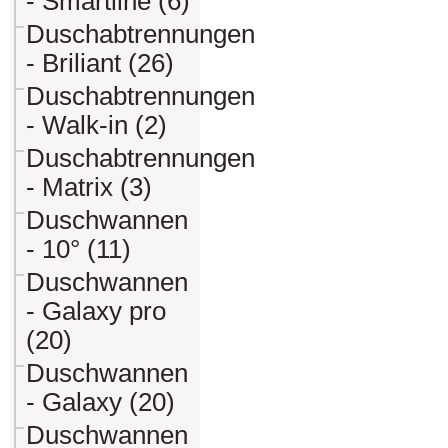
- Smartline (6)
Duschabtrennungen
- Briliant (26)
Duschabtrennungen
- Walk-in (2)
Duschabtrennungen
- Matrix (3)
Duschwannen
- 10° (11)
Duschwannen
- Galaxy pro
(20)
Duschwannen
- Galaxy (20)
Duschwannen