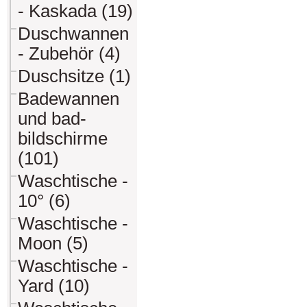
- Kaskada (19)
Duschwannen
- Zubehör (4)
Duschsitze (1)
Badewannen
und bad-
bildschirme
(101)
Waschtische -
10° (6)
Waschtische -
Moon (5)
Waschtische -
Yard (10)